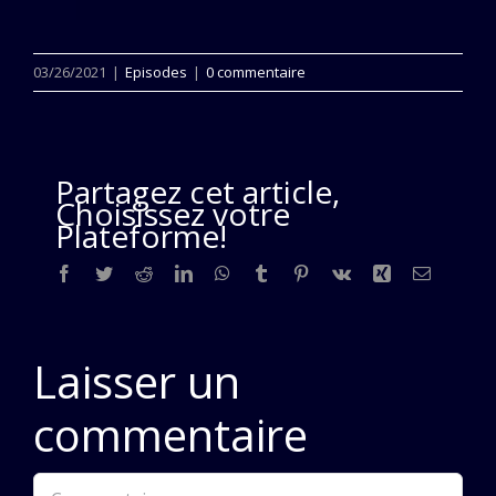
03/26/2021
|
Episodes
|
0 commentaire
Partagez cet article,
Choisissez votre
Plateforme!
Facebook
Twitter
Reddit
LinkedIn
WhatsApp
Tumblr
Pinterest
Vk
Xing
Email
Laisser un
commentaire
Commentaire