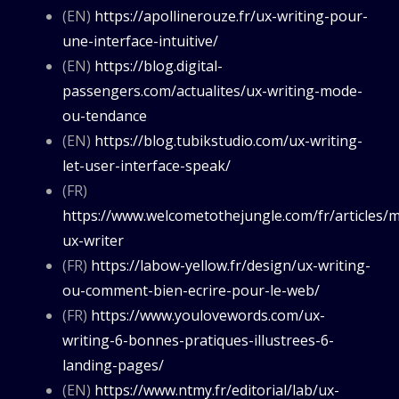
(EN)
https://apollinerouze.fr/ux-writing-pour-
une-interface-intuitive/
(EN)
https://blog.digital-
passengers.com/actualites/ux-writing-mode-
ou-tendance
(EN)
https://blog.tubikstudio.com/ux-writing-
let-user-interface-speak/
(FR)
https://www.welcometothejungle.com/fr/articles/m
ux-writer
(FR)
https://labow-yellow.fr/design/ux-writing-
ou-comment-bien-ecrire-pour-le-web/
(FR)
https://www.youlovewords.com/ux-
writing-6-bonnes-pratiques-illustrees-6-
landing-pages/
(EN)
https://www.ntmy.fr/editorial/lab/ux-