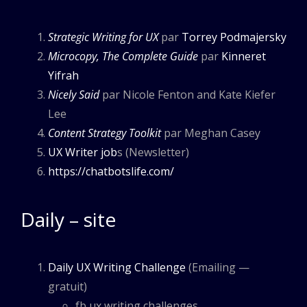
Strategic Writing for UX
par
Torrey Podmajersky
Microcopy, The Complete Guide
par
Kinneret
Yifrah
Nicely Said
par Nicole Fenton and Kate Kiefer
Lee
Content Strategy Toolkit
par Meghan Casey
UX Writer job
s (Newsletter)
https://chatbotslife.com/
Daily – site
Daily UX Writing Challenge
(Emailing —
gratuit)
fb ux writing challenges