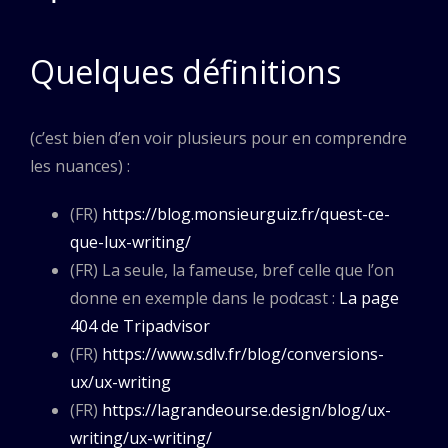
Quelques définitions
(c’est bien d’en voir plusieurs pour en comprendre
les nuances) :
(FR)
https://blog.monsieurguiz.fr/quest-ce-
que-lux-writing/
(FR) La seule, la fameuse, bref celle que l’on
donne en exemple dans le podcast :
La page
404 de Tripadvisor
(FR)
https://www.sdlv.fr/blog/conversions-
ux/ux-writing
(FR)
https://lagrandeourse.design/blog/ux-
writing/ux-writing/